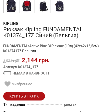
KIPLING
Рюкзак Kipling FUNDAMENTAL
K01374_17Z Синий (Бельгия)
FUNDAMENTAL/Active Blue Bl Рюкзак (19л) (42x42x16,5см)
K0137417Z Бельгия
2,144 грн.
3,573 грн.
Артикул: K01374_17Z
НЕМАЄ В НАЯВНОСТІ
в избранное
Тип изделия
рюкзак