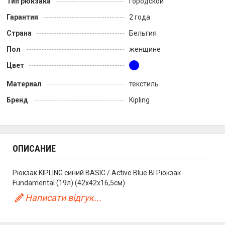
Тип рюкзака
городской
Гарантия
2 года
Страна
Бельгия
Пол
женщине
Цвет
Материал
текстиль
Бренд
Kipling
ОПИСАНИЕ
Рюкзак KIPLING синий BASIC / Active Blue Bl Рюкзак
Fundamental (19л) (42x42x16,5см)
Написати відгук...