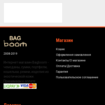
Магазин
Кошик
2008-2019
Оформлення замовлення
Контакты/О магазине
Интернет магазин Bagboom -
Оплата/Доставка
чемоданы, сумки, портфели,
кошельки, ремни, изделия из
Гарантия
экзотической кожи.
Пользовательское соглашение
Принимаем к оплате: