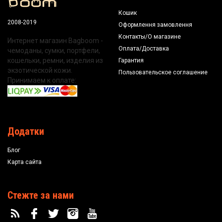
Кошик
2008-2019
Оформлення замовлення
Контакты/О магазине
Интернет магазин Bagboom -
Оплата/Доставка
чемоданы, сумки, портфели,
кошельки, ремни, изделия из
Гарантия
экзотической кожи.
Пользовательское соглашение
Принимаем к оплате:
Додатки
Блог
Карта сайта
Стежте за нами