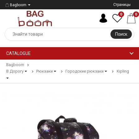
Страницы
Bagboom
0
0
Поиск
CATALOGUE
Bagboom
В Дорогу
Рюкзаки
Городские рюкзаки
Kipling