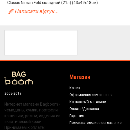
Classic Niman Fold складной (21л) (43x49x18см)
Написати відгук...
Магазин
Кошик
2008-2019
Оформлення замовлення
Контакты/О магазине
Интернет магазин Bagboom -
Оплата/Доставка
чемоданы, сумки, портфели,
кошельки, ремни, изделия из
Гарантия
экзотической кожи.
Пользовательское соглашение
Принимаем к оплате: