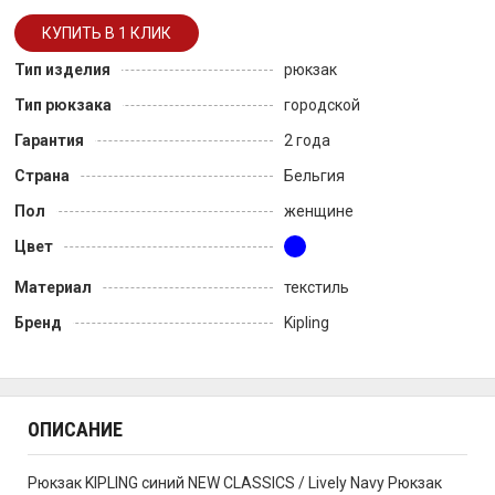
Тип изделия
рюкзак
Тип рюкзака
городской
Гарантия
2 года
Страна
Бельгия
Пол
женщине
Цвет
Материал
текстиль
Бренд
Kipling
ОПИСАНИЕ
Рюкзак KIPLING синий NEW CLASSICS / Lively Navy Рюкзак