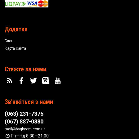
Додатки
Блог
Карта сайта
Стежте за нами
Зв'яжіться з нами
(063) 231-7375
(067) 887-0880
mail@bagboom.com.ua
Пн—Нд 8:30—21:00