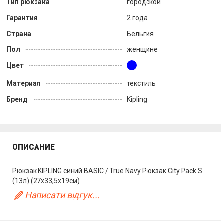
Тип рюкзака
городской
Гарантия
2 года
Страна
Бельгия
Пол
женщине
Цвет
Материал
текстиль
Бренд
Kipling
ОПИСАНИЕ
Рюкзак KIPLING синий BASIC / True Navy Рюкзак City Pack S
(13л) (27x33,5x19см)
Написати відгук...