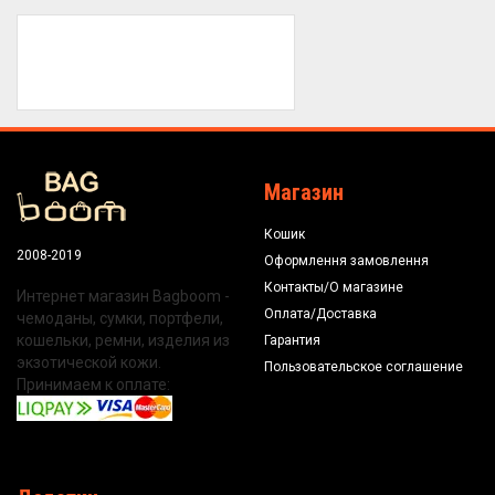
Магазин
Кошик
2008-2019
Оформлення замовлення
Контакты/О магазине
Интернет магазин Bagboom -
Оплата/Доставка
чемоданы, сумки, портфели,
кошельки, ремни, изделия из
Гарантия
экзотической кожи.
Пользовательское соглашение
Принимаем к оплате: