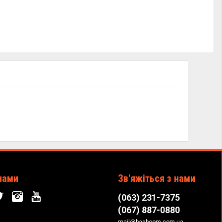
нами
Зв'яжіться з нами
(063) 231-7375
(067) 887-0880