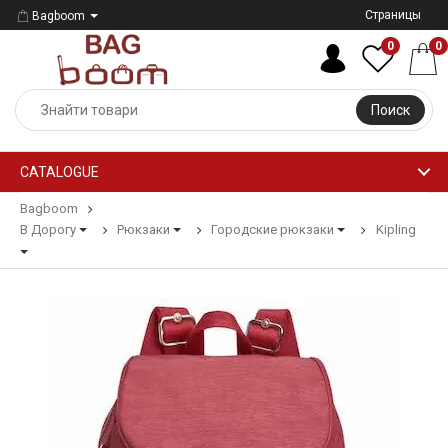
Страницы
Bagboom
0
0
Поиск
CATALOGUE
Bagboom
В Дорогу
Рюкзаки
Городские рюкзаки
Kipling