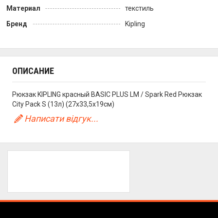
Материал
текстиль
Бренд
Kipling
ОПИСАНИЕ
Рюкзак KIPLING красный BASIC PLUS LM / Spark Red Рюкзак
City Pack S (13л) (27x33,5x19см)
Написати відгук...