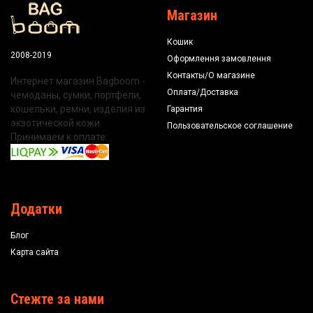
Магазин
Кошик
2008-2019
Оформлення замовлення
Контакты/О магазине
Интернет магазин Bagboom -
Оплата/Доставка
чемоданы, сумки, портфели,
кошельки, ремни, изделия из
Гарантия
экзотической кожи.
Пользовательское соглашение
Принимаем к оплате:
Додатки
Блог
Карта сайта
Стежте за нами