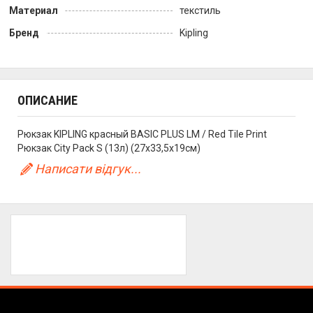
Материал
текстиль
Бренд
Kipling
ОПИСАНИЕ
Рюкзак KIPLING красный BASIC PLUS LM / Red Tile Print
Рюкзак City Pack S (13л) (27x33,5x19см)
Написати відгук...