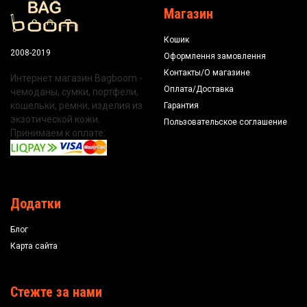
Магазин
Кошик
2008-2019
Оформлення замовлення
Контакты/О магазине
Интернет магазин Bagboom -
Оплата/Доставка
чемоданы, сумки, портфели,
кошельки, ремни, изделия из
Гарантия
экзотической кожи.
Пользовательское соглашение
Принимаем к оплате:
Додатки
Блог
Карта сайта
Стежте за нами