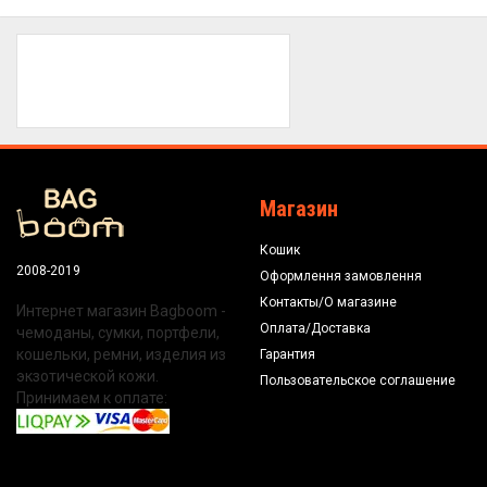
Магазин
Кошик
2008-2019
Оформлення замовлення
Контакты/О магазине
Интернет магазин Bagboom -
Оплата/Доставка
чемоданы, сумки, портфели,
кошельки, ремни, изделия из
Гарантия
экзотической кожи.
Пользовательское соглашение
Принимаем к оплате: