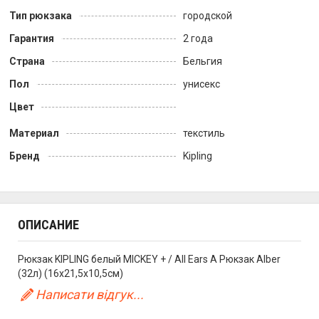
Тип рюкзака
городской
Гарантия
2 года
Страна
Бельгия
Пол
унисекс
Цвет
Материал
текстиль
Бренд
Kipling
ОПИСАНИЕ
Рюкзак KIPLING белый MICKEY + / All Ears A Рюкзак Alber
(32л) (16x21,5x10,5см)
Написати відгук...