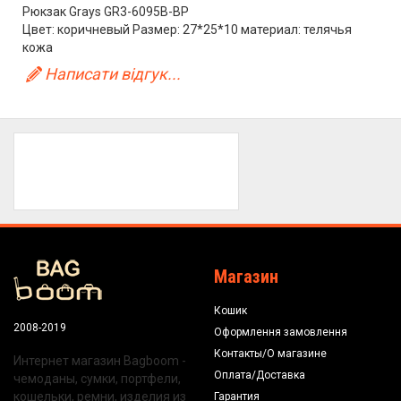
Рюкзак Grays GR3-6095B-BP
Цвет: коричневый Размер: 27*25*10 материал: телячья
кожа
Написати відгук...
Магазин
Кошик
2008-2019
Оформлення замовлення
Контакты/О магазине
Интернет магазин Bagboom -
Оплата/Доставка
чемоданы, сумки, портфели,
кошельки, ремни, изделия из
Гарантия