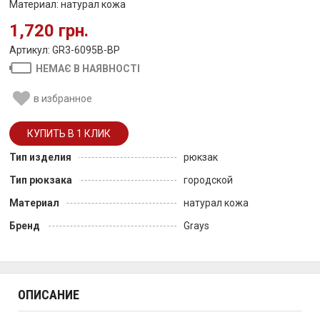
Материал: натурал кожа
1,720 грн.
Артикул: GR3-6095B-BP
НЕМАЄ В НАЯВНОСТІ
в избранное
Тип изделия
рюкзак
Тип рюкзака
городской
Материал
натурал кожа
Бренд
Grays
ОПИСАНИЕ