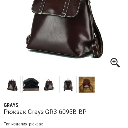
GRAYS
Рюкзак Grays GR3-6095B-BP
Тип изделия: рюкзак