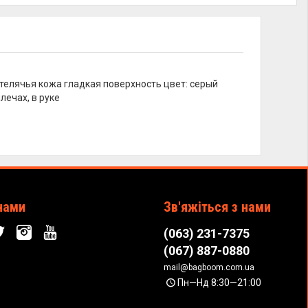
 телячья кожа гладкая поверхность цвет: серый
лечах, в руке
нами
Зв'яжіться з нами
(063) 231-7375
(067) 887-0880
mail@bagboom.com.ua
Пн—Нд 8:30—21:00