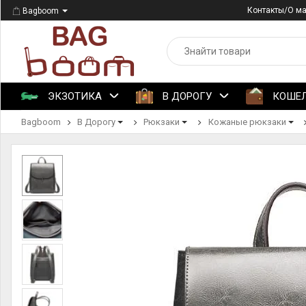
Контакты/О м
Bagboom
ЭКЗОТИКА
В ДОРОГУ
КОШЕ
Bagboom
В Дорогу
Рюкзаки
Кожаные рюкзаки