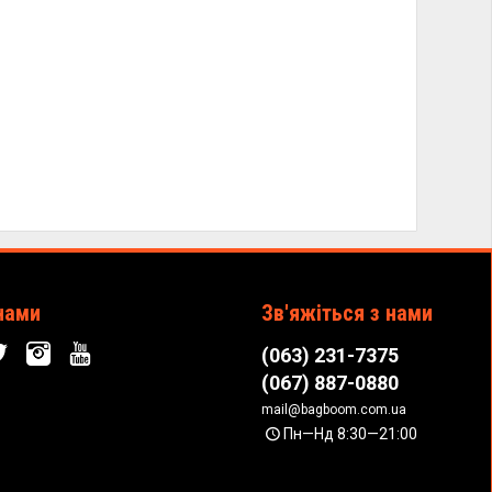
нами
Зв'яжіться з нами
(063) 231-7375
(067) 887-0880
mail@bagboom.com.ua
Пн—Нд 8:30—21:00