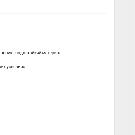
лучению, водостойкий материал.
ких условиях
: