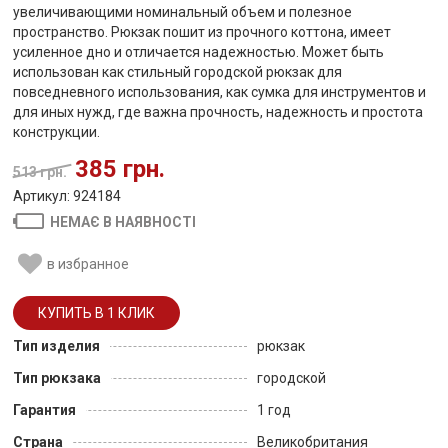
увеличивающими номинальный объем и полезное
пространство. Рюкзак пошит из прочного коттона, имеет
усиленное дно и отличается надежностью. Может быть
использован как стильный городской рюкзак для
повседневного использования, как сумка для инструментов и
для иных нужд, где важна прочность, надежность и простота
конструкции.
385 грн.
513 грн.
Артикул: 924184
НЕМАЄ В НАЯВНОСТІ
в избранное
Тип изделия
рюкзак
Тип рюкзака
городской
Гарантия
1 год
Страна
Великобритания