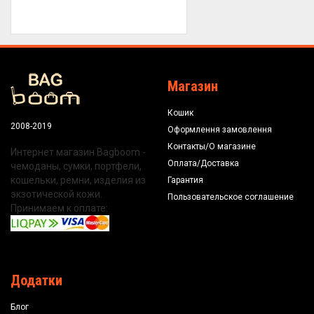
Магазин
Кошик
2008-2019
Оформлення замовлення
Контакты/О магазине
Интернет магазин Bagboom -
Оплата/Доставка
чемоданы, сумки, портфели,
кошельки, ремни, изделия из
Гарантия
экзотической кожи.
Пользовательское соглашение
Принимаем к оплате:
Додатки
Блог