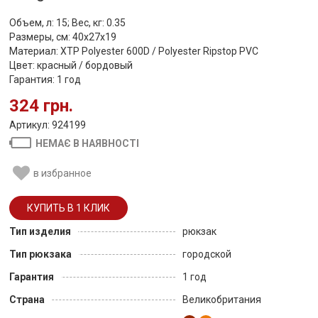
Объем, л: 15; Вес, кг: 0.35
Размеры, см: 40х27х19
Материал: XTP Polyester 600D / Polyester Ripstop PVC
Цвет: красный / бордовый
Гарантия: 1 год
324 грн.
Артикул: 924199
НЕМАЄ В НАЯВНОСТІ
в избранное
Тип изделия
рюкзак
Тип рюкзака
городской
Гарантия
1 год
Страна
Великобритания