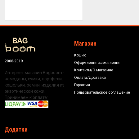
Магазин
Кошик
2008-2019
Оформлення замовлення
Контакты/О магазине
Интернет магазин Bagboom -
Оплата/Доставка
чемоданы, сумки, портфели,
кошельки, ремни, изделия из
Гарантия
экзотической кожи.
Пользовательское соглашение
Принимаем к оплате:
Додатки