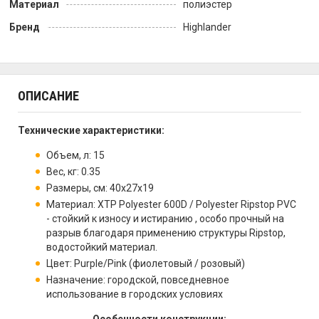
Материал
полиэстер
Бренд
Highlander
ОПИСАНИЕ
Технические характеристики:
Объем, л: 15
Вес, кг: 0.35
Размеры, см: 40х27х19
Материал: XTP Polyester 600D / Polyester Ripstop PVC
- стойкий к износу и истиранию , особо прочный на
разрыв благодаря применению структуры Ripstop,
водостойкий материал.
Цвет: Purple/Pink (фиолетовый / розовый)
Назначение: городской, повседневное
использование в городских условиях