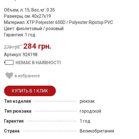
Объем, л: 15; Вес, кг: 0.35
Размеры, см: 40х27х19
Материал: XTP Polyester 600D / Polyester Ripstop PVC
Цвет: фиолетовый / розовый
Гарантия: 1 год
284 грн.
378 грн.
Артикул: 924198
НЕМАЄ В НАЯВНОСТІ
в избранное
Тип изделия
рюкзак
Тип рюкзака
городской
Гарантия
1 год
Страна
Великобритания