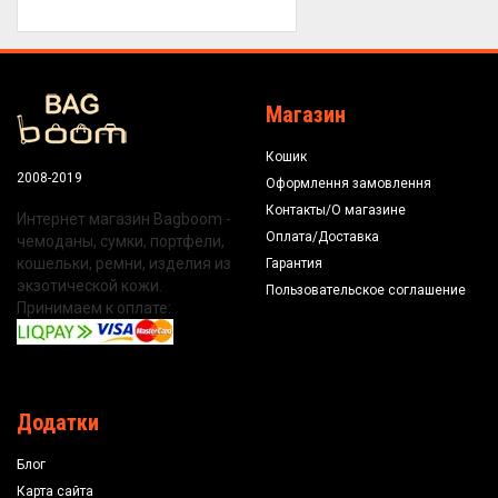
Магазин
Кошик
2008-2019
Оформлення замовлення
Контакты/О магазине
Интернет магазин Bagboom -
Оплата/Доставка
чемоданы, сумки, портфели,
кошельки, ремни, изделия из
Гарантия
экзотической кожи.
Пользовательское соглашение
Принимаем к оплате:
Додатки
Блог
Карта сайта