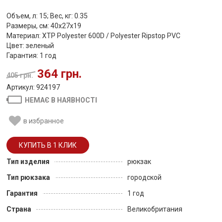
Объем, л: 15; Вес, кг: 0.35
Размеры, см: 40х27х19
Материал: XTP Polyester 600D / Polyester Ripstop PVC
Цвет: зеленый
Гарантия: 1 год
364 грн.
405 грн.
Артикул: 924197
НЕМАЄ В НАЯВНОСТІ
в избранное
Тип изделия
рюкзак
Тип рюкзака
городской
Гарантия
1 год
Страна
Великобритания