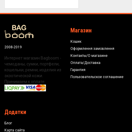
Магазин
Кошик
2008-2019
Оформлення замовлення
Контакты/О магазине
Интернет магазин Bagboom -
Оплата/Доставка
чемоданы, сумки, портфели,
кошельки, ремни, изделия из
Гарантия
экзотической кожи.
Пользовательское соглашение
Принимаем к оплате:
Додатки
Блог
Карта сайта