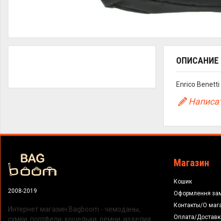
ОПИСАНИЕ
Enrico Benett
Написат
Магазин
Кошик
2008-2019
Оформлення за
Контакты/О маг
Интернет магазин Bagboom - чемоданы,
Оплата/Доставк
сумки, портфели, кошельки, ремни, изделия