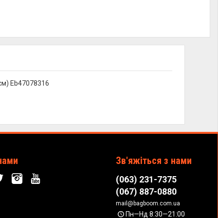
5см) Eb47078316
нами
Зв'яжіться з нами
(063) 231-7375
(067) 887-0880
mail@bagboom.com.ua
Пн—Нд 8:30—21:00