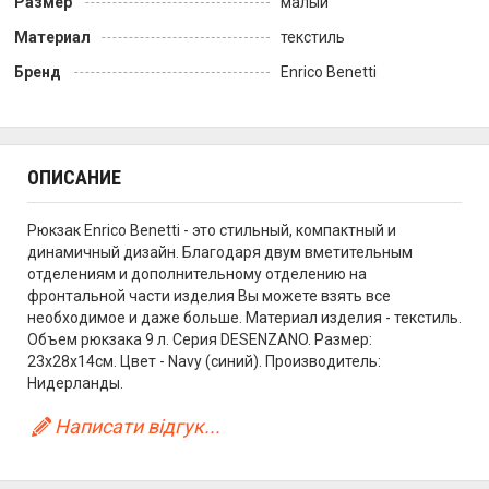
Размер
малый
Материал
текстиль
Бренд
Enrico Benetti
ОПИСАНИЕ
Рюкзак Enrico Benetti - это стильный, компактный и
динамичный дизайн. Благодаря двум вметительным
отделениям и дополнительному отделению на
фронтальной части изделия Вы можете взять все
необходимое и даже больше. Материал изделия - текстиль.
Объем рюкзака 9 л. Серия DESENZANO. Размер:
23x28x14см. Цвет - Navy (синий). Производитель:
Нидерланды.
Написати відгук...