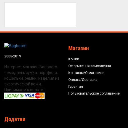
Магазин
2008-2019
Кошик
Оформлення замовлення
Интернет магазин Bagboom -
чемоданы, сумки, портфели,
Контакты/О магазине
кошельки, ремни, изделия из
Оплата/Доставка
экзотической кожи.
Гарантия
Принимаем к оплате:
Пользовательское соглашение
Додатки