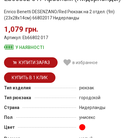
Enrico Benetti DESENZANO/Red Рюкзак на 2 отдел. (9л)
(23x28x14см) 66802017 Нидерланды
1,079 грн.
Артикул: Eb66802 017
У НАЯВНОСТІ
КУПИТИ ЗАРАЗ
в избранное
Тип изделия
рюкзак
Тип рюкзака
городской
Страна
Нидерланды
Пол
унисекс
Цвет