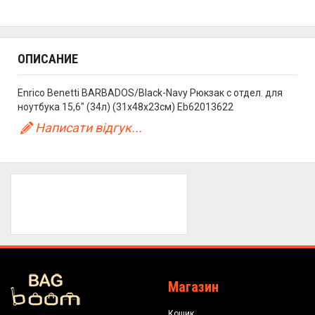
ОПИСАНИЕ
Enrico Benetti BARBADOS/Black-Navy Рюкзак с отдел. для
ноутбука 15,6" (34л) (31x48x23см) Eb62013622
Написати відгук...
Магазин
Кошик