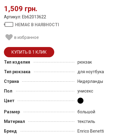
1,509 грн.
Артикул: Eb62013622
НЕМАЄ В НАЯВНОСТІ
в избранное
Тип изделия
рюкзак
Тип рюкзака
для ноутбука
Страна
Нидерланды
Пол
унисекс
Цвет
Размер
большой
Материал
текстиль
Бренд
Enrico Benetti