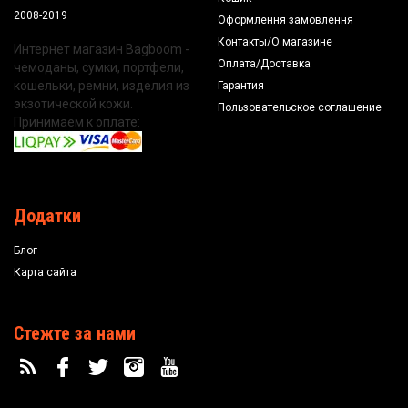
2008-2019
Оформлення замовлення
Контакты/О магазине
Интернет магазин Bagboom -
Оплата/Доставка
чемоданы, сумки, портфели,
кошельки, ремни, изделия из
Гарантия
экзотической кожи.
Пользовательское соглашение
Принимаем к оплате:
Додатки
Блог
Карта сайта
Стежте за нами