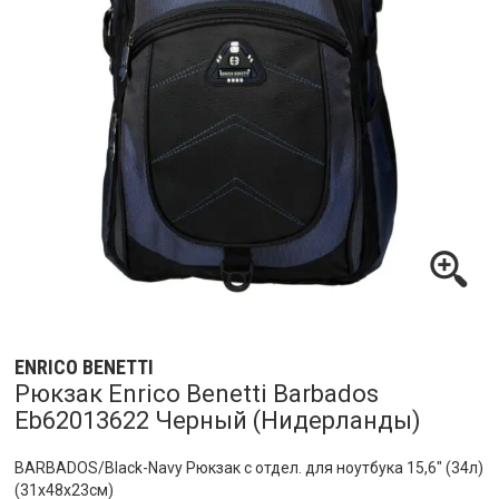
ENRICO BENETTI
Рюкзак Enrico Benetti Barbados
Eb62013622 Черный (Нидерланды)
BARBADOS/Black-Navy Рюкзак с отдел. для ноутбука 15,6" (34л)
(31x48x23см)