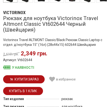
VICTORINOX
Рюкзак для ноутбука Victorinox Travel
Altmont Classic Vt602644 Черный
(Швейцария)
Victorinox Travel ALTMONT Classic/Black Рюкзак Classic Laptop с
отдел. д/ноутбука 15" (16л) (28x44x15) 602644 Швейцария
2,349 грн.
2,610 грн.
Артикул: Vt602644
У НАЯВНОСТІ
КУПИТИ ЗАРАЗ
в избранное
Тип изделия
рюкзак
Тип рюкзака
для ноутбука