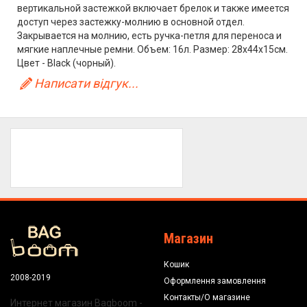
вертикальной застежкой включает брелок и также имеется
доступ через застежку-молнию в основной отдел.
Закрывается на молнию, есть ручка-петля для переноса и
мягкие наплечные ремни. Объем: 16л. Размер: 28x44x15см.
Цвет - Black (чорный).
Написати відгук...
Магазин
Кошик
2008-2019
Оформлення замовлення
Контакты/О магазине
Интернет магазин Bagboom -