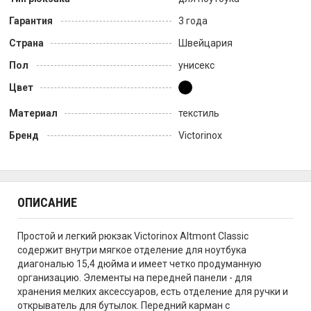
Гарантия
3 года
Страна
Швейцария
Пол
унисекс
Цвет
Материал
текстиль
Бренд
Victorinox
ОПИСАНИЕ
Простой и легкий рюкзак Victorinox Altmont Classic
содержит внутри мягкое отделение для ноутбука
диагональю 15,4 дюйма и имеет четко продуманную
организацию. Элементы на передней панели - для
хранения мелких аксессуаров, есть отделение для ручки и
открыватель для бутылок. Передний карман с