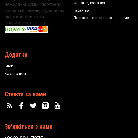
Оплата/Доставка
чемоданы, сумки, портфели,
кошельки, ремни, изделия из
Гарантия
экзотической кожи.
Пользовательское соглашение
Принимаем к оплате:
Додатки
Блог
Карта сайта
Стежте за нами
Зв'яжіться з нами