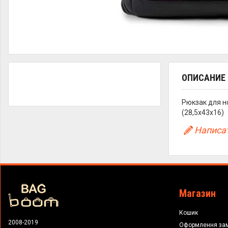
ОПИСАНИЕ
Рюкзак для н
(28,5x43x16)
Написат
Магазин
Кошик
2008-2019
Оформлення за