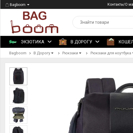
Контакты/О м
Bagboom
ЭКЗОТИКА
В ДОРОГУ
КОШЕ
Bagboom
В Дорогу
Рюкзаки
Рюкзаки для ноутбука