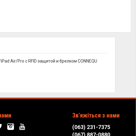
/iPad Air/Pro с RFID защитой и брелком CONNEQU
нами
Зв'яжіться з нами
(063) 231-7375
(067) 887-0880