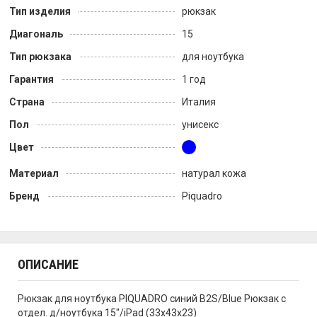
Тип изделия
рюкзак
Диагональ
15
Тип рюкзака
для ноутбука
Гарантия
1 год
Страна
Италия
Пол
унисекс
Цвет
Материал
натурал кожа
Бренд
Piquadro
ОПИСАНИЕ
Рюкзак для ноутбука PIQUADRO синий B2S/Blue Рюкзак с
отдел. д/ноутбука 15"/iPad (33x43x23)