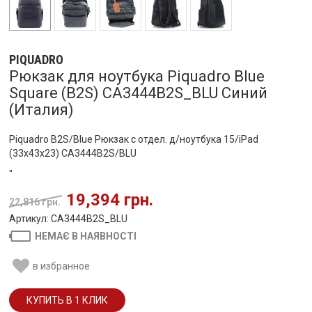
PIQUADRO
Рюкзак для ноутбука Piquadro Blue
Square (B2S) CA3444B2S_BLU Синий
(Италия)
Piquadro B2S/Blue Рюкзак с отдел. д/ноутбука 15/iPad
(33x43x23) CA3444B2S/BLU
"
19,394 грн.
22,816 грн.
Артикул: CA3444B2S_BLU
НЕМАЄ В НАЯВНОСТІ
в избранное