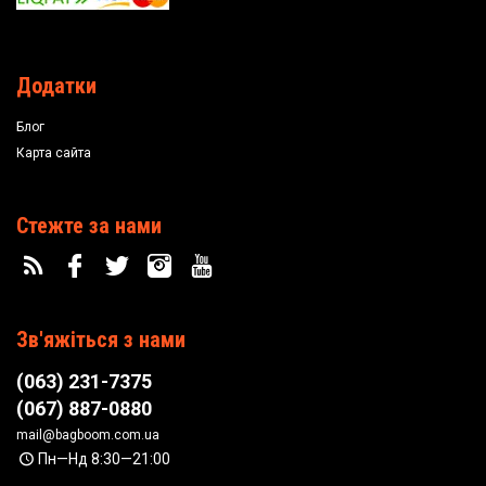
Додатки
Блог
Карта сайта
Стежте за нами
Зв'яжіться з нами
(063) 231-7375
(067) 887-0880
mail@bagboom.com.ua
Пн—Нд 8:30—21:00