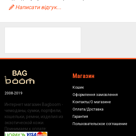
Написати відгук...
Магазин
Кошик
2008-2019
Оформлення замовлення
Контакты/О магазине
Интернет магазин Bagboom -
Оплата/Доставка
чемоданы, сумки, портфели,
кошельки, ремни, изделия из
Гарантия
экзотической кожи.
Пользовательское соглашение
Принимаем к оплате: