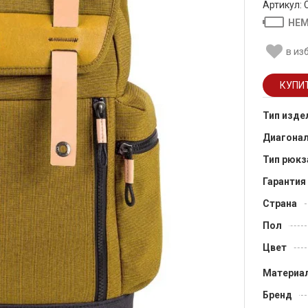
Артикул:
НЕМ
в из
Тип изде
Диагона
Тип рюкз
Гарантия
Страна
Пол
Цвет
Материа
Бренд