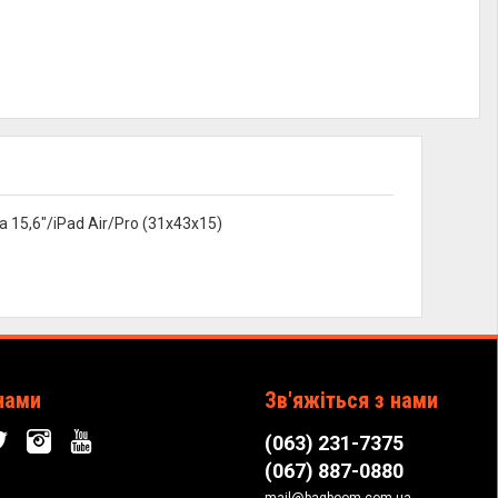
15,6"/iPad Air/Pro (31x43x15)
нами
Зв'яжіться з нами
(063) 231-7375
(067) 887-0880