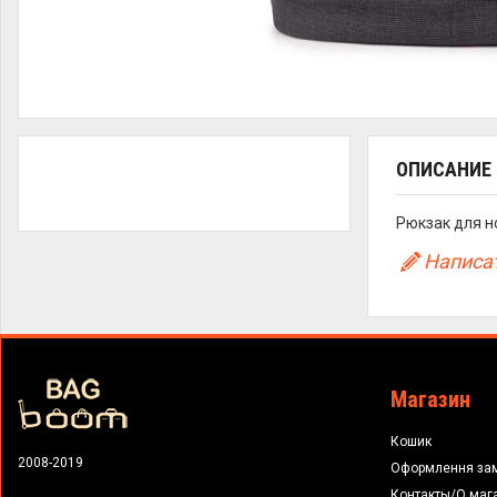
ОПИСАНИЕ
Рюкзак для н
Написат
Магазин
Кошик
2008-2019
Оформлення за
Контакты/О маг