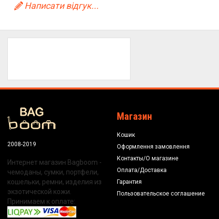
Написати відгук...
Магазин
Кошик
2008-2019
Оформлення замовлення
Контакты/О магазине
Интернет магазин Bagboom -
Оплата/Доставка
чемоданы, сумки, портфели,
кошельки, ремни, изделия из
Гарантия
экзотической кожи.
Пользовательское соглашение
Принимаем к оплате: