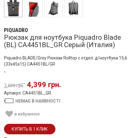
PIQUADRO
Рюкзак для ноутбука Piquadro Blade
(BL) CA4451BL_GR Серый (Италия)
Piquadro BLADE/Grey Рюкзак Rolltop с отдел. д/ноутбука 15,6
(33x45x15) CA4451BL/GR
"
4,399 грн.
7,999 грн.
Артикул: CA4451BL_GR
НЕМАЄ В НАЯВНОСТІ
в избранное