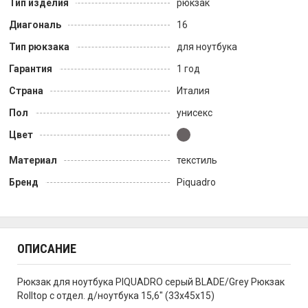
Тип изделия
рюкзак
Диагональ
16
Тип рюкзака
для ноутбука
Гарантия
1 год
Страна
Италия
Пол
унисекс
Цвет
Материал
текстиль
Бренд
Piquadro
ОПИСАНИЕ
Рюкзак для ноутбука PIQUADRO серый BLADE/Grey Рюкзак
Rolltop с отдел. д/ноутбука 15,6" (33x45x15)