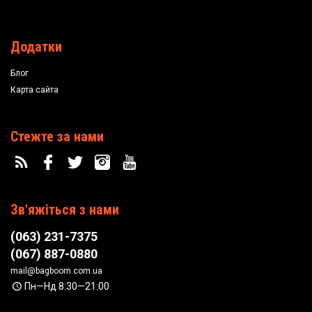
Додатки
Блог
Карта сайта
Стежте за нами
Зв'яжіться з нами
(063) 231-7375
(067) 887-0880
mail@bagboom.com.ua
Пн—Нд 8:30—21:00