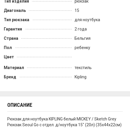
Тип изделия
рюкзак
Диагональ
15
Тип рюкзака
для ноутбука
Гарантия
2 года
Страна
Бельгия
Пол
ребенку
Цвет
Материал
текстиль
Бренд
Kipling
ОПИСАНИЕ
Рюкзак для ноутбука KIPLING белый MICKEY / Sketch Grey
Рюкзак Seoul Go с отдел. д/ноутбука 15" (20л) (35x44x22см)