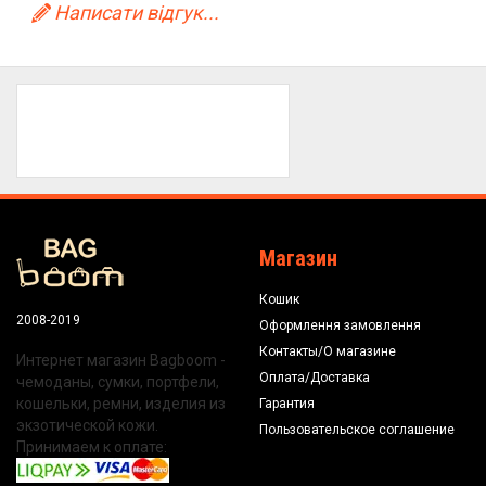
Написати відгук...
Магазин
Кошик
2008-2019
Оформлення замовлення
Контакты/О магазине
Интернет магазин Bagboom -
Оплата/Доставка
чемоданы, сумки, портфели,
кошельки, ремни, изделия из
Гарантия
экзотической кожи.
Пользовательское соглашение
Принимаем к оплате: