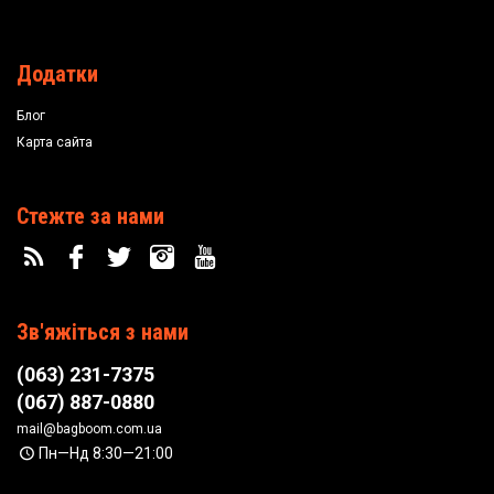
Додатки
Блог
Карта сайта
Стежте за нами
Зв'яжіться з нами
(063) 231-7375
(067) 887-0880
mail@bagboom.com.ua
Пн—Нд 8:30—21:00