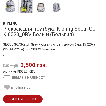
KIPLING
Рюкзак для ноутбука Kipling Seoul Go
KI0020_0BV Белый (Бельгия)
SEOUL GO/Sketch Grey Рюкзак с отдел. д/ноутбука 15 (20л)
(35x44x22см) KI00200BV Бельгия
"
3,500 грн.
5,834 грн.
Артикул: KI0020_0BV
НЕМАЄ В НАЯВНОСТІ
в избранное