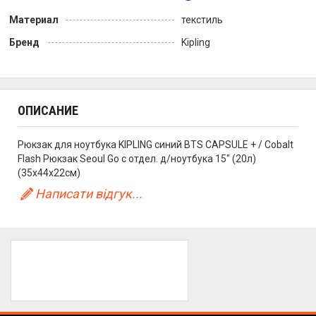
Материал
текстиль
Бренд
Kipling
ОПИСАНИЕ
Рюкзак для ноутбука KIPLING синий BTS CAPSULE + / Cobalt
Flash Рюкзак Seoul Go с отдел. д/ноутбука 15" (20л)
(35x44x22см)
Написати відгук...