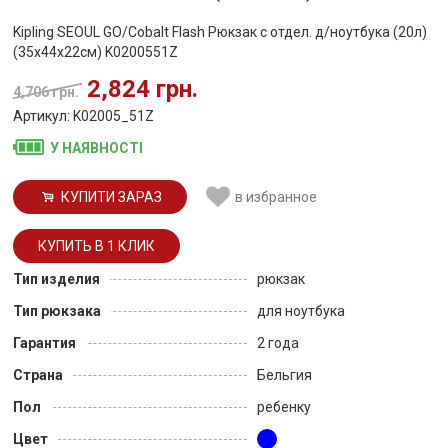
Kipling SEOUL GO/Cobalt Flash Рюкзак с отдел. д/ноутбука (20л)
(35x44x22см) K0200551Z
2,824 грн.
4,706 грн.
Артикул: K02005_51Z
У НАЯВНОСТІ
КУПИТИ ЗАРАЗ
в избранное
Тип изделия
рюкзак
Тип рюкзака
для ноутбука
Гарантия
2 года
Страна
Бельгия
Пол
ребенку
Цвет