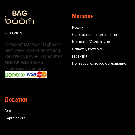
Магазин
Кошик
2008-2019
Оформлення замовлення
Контакты/О магазине
Интернет магазин Bagboom -
Оплата/Доставка
чемоданы, сумки, портфели,
кошельки, ремни, изделия из
Гарантия
экзотической кожи.
Пользовательское соглашение
Принимаем к оплате:
Додатки
Блог
Карта сайта