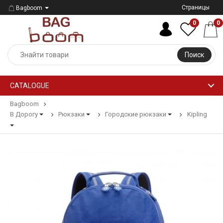
Страницы
Bagboom
0
0
Поиск
CATALOGUE
Bagboom
В Дорогу
Рюкзаки
Городские рюкзаки
Kipling