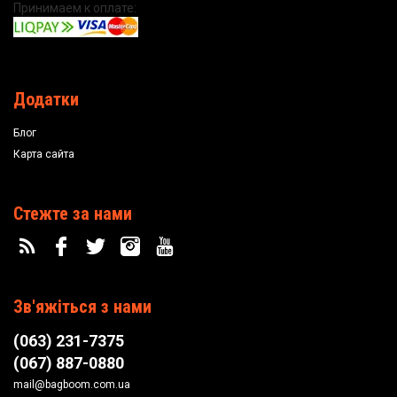
Принимаем к оплате:
Додатки
Блог
Карта сайта
Стежте за нами
Зв'яжіться з нами
(063) 231-7375
(067) 887-0880
mail@bagboom.com.ua