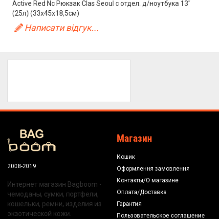
Active Red Nc Рюкзак Clas Seoul с отдел. д/ноутбука 13"
(25л) (33x45x18,5см)
Написати відгук...
Магазин
Кошик
2008-2019
Оформлення замовлення
Контакты/О магазине
Интернет магазин Bagboom -
Оплата/Доставка
чемоданы, сумки, портфели,
кошельки, ремни, изделия из
Гарантия
экзотической кожи.
Пользовательское соглашение