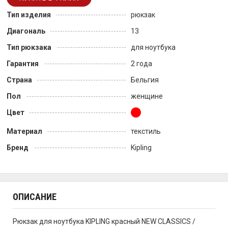
Тип изделия
рюкзак
Диагональ
13
Тип рюкзака
для ноутбука
Гарантия
2 года
Страна
Бельгия
Пол
женщине
Цвет
Материал
текстиль
Бренд
Kipling
ОПИСАНИЕ
Рюкзак для ноутбука KIPLING красный NEW CLASSICS /