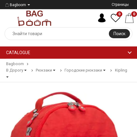
Страницы
Bagboom
0
0
Поиск
CATALOGUE
Bagboom
В Дорогу
Рюкзаки
Городские рюкзаки
Kipling