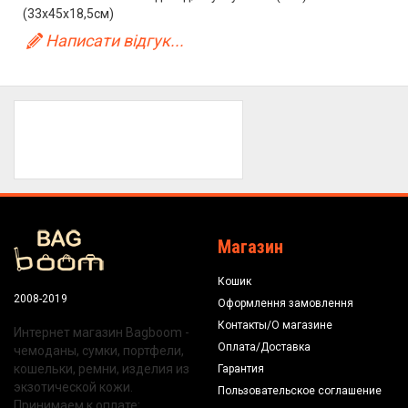
(33x45x18,5см)
Написати відгук...
Магазин
Кошик
2008-2019
Оформлення замовлення
Контакты/О магазине
Интернет магазин Bagboom -
Оплата/Доставка
чемоданы, сумки, портфели,
кошельки, ремни, изделия из
Гарантия
экзотической кожи.
Пользовательское соглашение
Принимаем к оплате: