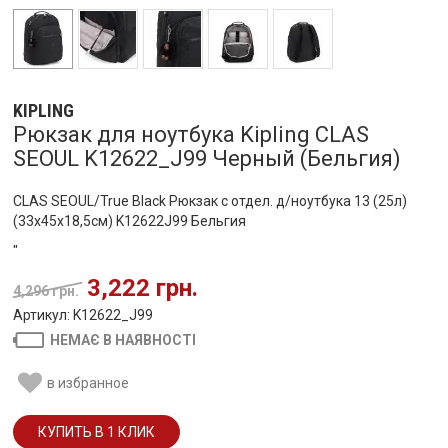
KIPLING
Рюкзак для ноутбука Kipling CLAS
SEOUL K12622_J99 Черный (Бельгия)
CLAS SEOUL/True Black Рюкзак с отдел. д/ноутбука 13 (25л)
(33x45x18,5см) K12622J99 Бельгия
"
3,222 грн.
4,296 грн.
Артикул: K12622_J99
НЕМАЄ В НАЯВНОСТІ
в избранное