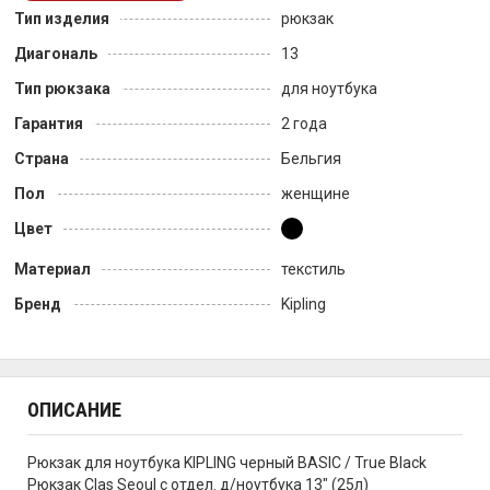
Тип изделия
рюкзак
Диагональ
13
Тип рюкзака
для ноутбука
Гарантия
2 года
Страна
Бельгия
Пол
женщине
Цвет
Материал
текстиль
Бренд
Kipling
ОПИСАНИЕ
Рюкзак для ноутбука KIPLING черный BASIC / True Black
Рюкзак Clas Seoul с отдел. д/ноутбука 13" (25л)