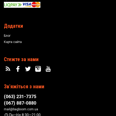
Додатки
Блог
Карта сайта
Стежте за нами
Зв'яжіться з нами
(063) 231-7375
(067) 887-0880
mail@bagboom.com.ua
Пн—Нд 8:30—21:00