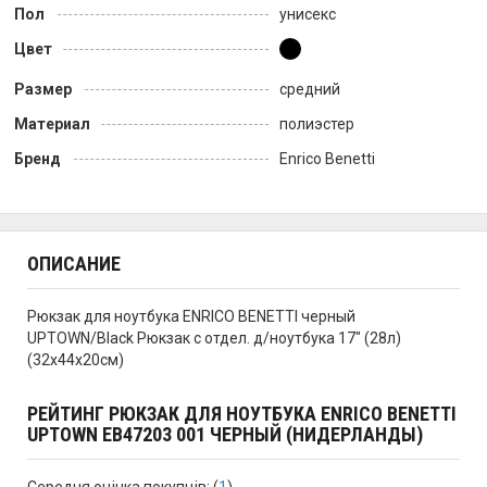
Пол
унисекс
Цвет
Размер
средний
Материал
полиэстер
Бренд
Enrico Benetti
ОПИСАНИЕ
Рюкзак для ноутбука ENRICO BENETTI черный
UPTOWN/Black Рюкзак с отдел. д/ноутбука 17" (28л)
(32x44x20см)
РЕЙТИНГ РЮКЗАК ДЛЯ НОУТБУКА ENRICO BENETTI
UPTOWN EB47203 001 ЧЕРНЫЙ (НИДЕРЛАНДЫ)