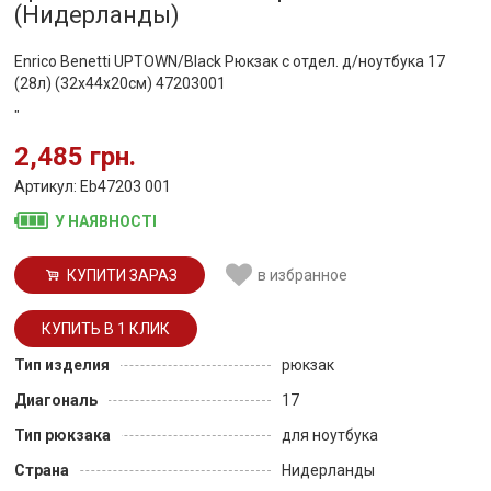
(Нидерланды)
Enrico Benetti UPTOWN/Black Рюкзак с отдел. д/ноутбука 17
(28л) (32x44x20см) 47203001
"
2,485 грн.
Артикул: Eb47203 001
У НАЯВНОСТІ
КУПИТИ ЗАРАЗ
в избранное
Тип изделия
рюкзак
Диагональ
17
Тип рюкзака
для ноутбука
Страна
Нидерланды