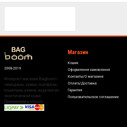
Магазин
Кошик
2008-2019
Оформлення замовлення
Контакты/О магазине
Интернет магазин Bagboom -
Оплата/Доставка
чемоданы, сумки, портфели,
кошельки, ремни, изделия из
Гарантия
экзотической кожи.
Пользовательское соглашение
Принимаем к оплате: