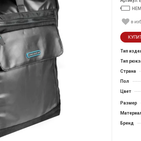
Артикул: 
НЕМ
в из
Тип изде
Тип рюкз
Страна
Пол
Цвет
Размер
Материа
Бренд