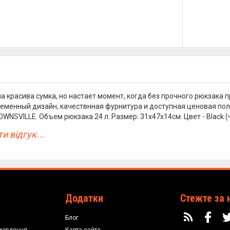
а красива сумка, но настает момент, когда без прочного рюкзака пр
ременный дизайн, качествнная фурнитура и доступная ценовая поли
TOWNSVILLE. Объем рюкзака 24 л. Размер: 31x47x14см. Цвет - Black
и відгук...
Додатки
Стежте за 
Блог