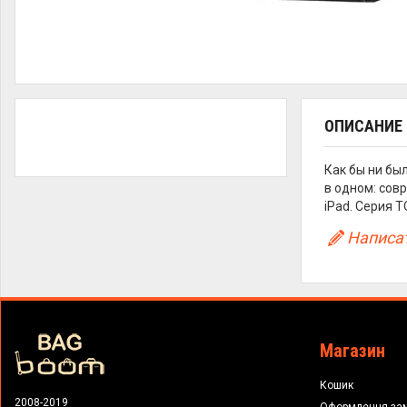
ОПИСАНИЕ
Как бы ни был
в одном: сов
iPad. Серия 
Написат
Магазин
Кошик
2008-2019