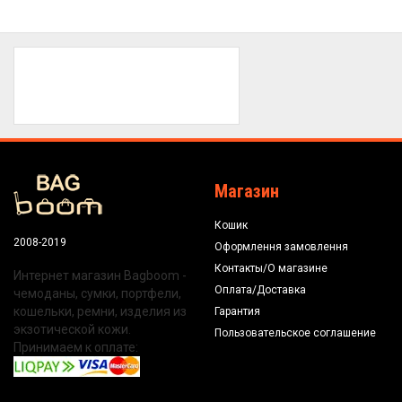
Магазин
Кошик
2008-2019
Оформлення замовлення
Контакты/О магазине
Интернет магазин Bagboom -
Оплата/Доставка
чемоданы, сумки, портфели,
кошельки, ремни, изделия из
Гарантия
экзотической кожи.
Пользовательское соглашение
Принимаем к оплате: