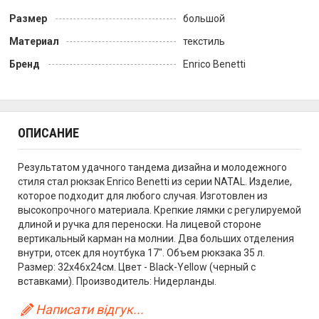
Размер
большой
Материал
текстиль
Бренд
Enrico Benetti
ОПИСАНИЕ
Результатом удачного тандема дизайна и молодежного
стиля стал рюкзак Enrico Benetti из серии NATAL. Изделие,
которое подходит для любого случая. Изготовлен из
высокопрочного материала. Крепкие лямки с регулируемой
длиной и ручка для переноски. На лицевой стороне
вертикальный карман на молнии. Два больших отделения
внутри, отсек для ноутбука 17". Объем рюкзака 35 л.
Размер: 32x46x24см. Цвет - Black-Yellow (черный с
вставками). Производитель: Нидерланды.
Написати відгук...