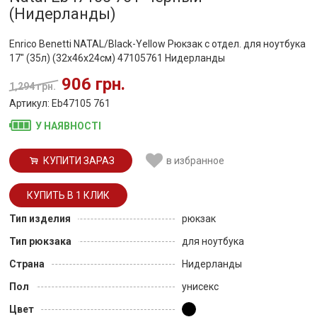
(Нидерланды)
Enrico Benetti NATAL/Black-Yellow Рюкзак с отдел. для ноутбука
17" (35л) (32x46x24см) 47105761 Нидерланды
906 грн.
1,294 грн.
Артикул: Eb47105 761
У НАЯВНОСТІ
КУПИТИ ЗАРАЗ
в избранное
Тип изделия
рюкзак
Тип рюкзака
для ноутбука
Страна
Нидерланды
Пол
унисекс
Цвет