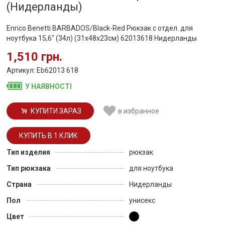
(Нидерланды)
Enrico Benetti BARBADOS/Black-Red Рюкзак с отдел. для
ноутбука 15,6" (34л) (31x48x23см) 62013618 Нидерланды
1,510 грн.
Артикул: Eb62013 618
У НАЯВНОСТІ
КУПИТИ ЗАРАЗ
в избранное
Тип изделия
рюкзак
Тип рюкзака
для ноутбука
Страна
Нидерланды
Пол
унисекс
Цвет