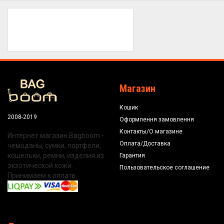
Магазин
Кошик
2008-2019
Оформлення замовлення
Контакты/О магазине
Интернет магазин Bagboom -
Оплата/Доставка
чемоданы, сумки, портфели,
кошельки, ремни, изделия из
Гарантия
экзотической кожи.
Пользовательское соглашение
Принимаем к оплате: