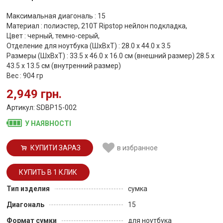
Максимальная диагональ : 15
Материал : полиэстер, 210T Ripstop нейлон подкладка,
Цвет : черный, темно-серый,
Отделение для ноутбука (ШхВхТ) : 28.0 x 44.0 x 3.5
Размеры (ШхВхТ) : 33.5 x 46.0 x 16.0 см (внешний размер) 28.5 x
43.5 x 13.5 см (внутренний размер)
Вес : 904 гр
2,949 грн.
Артикул: SDBP15-002
У НАЯВНОСТІ
КУПИТИ ЗАРАЗ
в избранное
Тип изделия
сумка
Диагональ
15
Формат сумки
для ноутбука