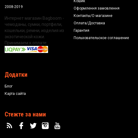
Кошик
2008-2019
Оформлення замовлення
Контакты/О магазине
Интернет магазин Bagboom -
Оплата/Доставка
чемоданы, сумки, портфели,
кошельки, ремни, изделия из
Гарантия
экзотической кожи.
Пользовательское соглашение
Принимаем к оплате:
Додатки
Блог
Карта сайта
Стежте за нами