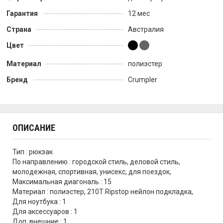
Гарантия
12 мес
Страна
Австралия
Цвет
Материал
полиэстер
Бренд
Crumpler
ОПИСАНИЕ
Тип : рюкзак
По направлению : городской стиль, деловой стиль,
молодежная, спортивная, унисекс, для поездок,
Максимальная диагональ : 15
Материал : полиэстер, 210T Ripstop нейлон подкладка,
Для ноутбука : 1
Для аксессуаров : 1
Доп. внешние : 1