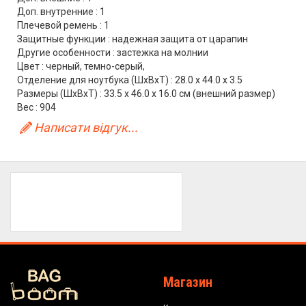
Доп. внутренние : 1
Плечевой ремень : 1
Защитные функции : надежная защита от царапин
Другие особенности : застежка на молнии
Цвет : черный, темно-серый,
Отделение для ноутбука (ШхВхТ) : 28.0 x 44.0 x 3.5
Размеры (ШхВхТ) : 33.5 x 46.0 x 16.0 см (внешний размер)
Вес : 904
Написати відгук...
Магазин