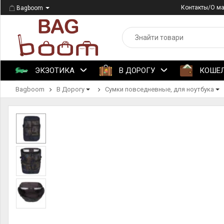
Контакты/О м
Bagboom
ЭКЗОТИКА
В ДОРОГУ
КОШЕ
Bagboom
В Дорогу
Сумки повседневные, для ноутбука