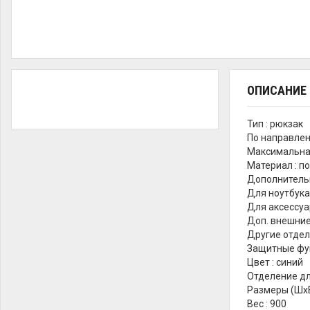
ОПИСАНИЕ
Тип : рюкзак
По направлени
Максимальная
Материал : по
Дополнительн
Для ноутбука 
Для аксессуар
Доп. внешние 
Другие отдел
Защитные фу
Цвет : синий
Отделение для
Размеры (ШхВх
Вес : 900