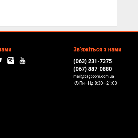
нами
Зв'яжіться з нами
(063) 231-7375
(067) 887-0880
mail@bagboom.com.ua
Пн—Нд 8:30—21:00