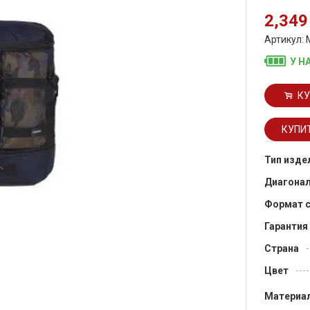
2,349
Артикул:
У Н
КУ
Тип изде
Диагона
Формат 
Гарантия
Страна
Цвет
Материа