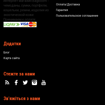
Интернет магазин Bagboom -
Оплата/Доставка
чемоданы, сумки, портфели,
кошельки, ремни, изделия из
Гарантия
экзотической кожи.
Пользовательское соглашение
Принимаем к оплате:
Додатки
Блог
Карта сайта
Стежте за нами
Зв'яжіться з нами