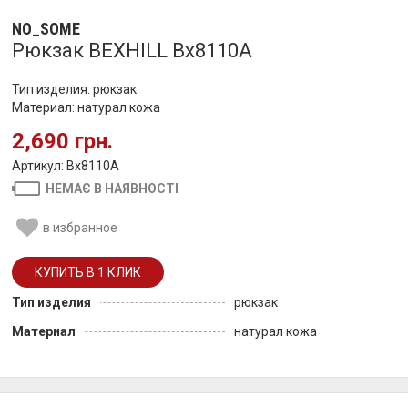
NO_SOME
Рюкзак BEXHILL Bx8110A
Тип изделия: рюкзак
Материал: натурал кожа
2,690 грн.
Артикул: Bx8110A
НЕМАЄ В НАЯВНОСТІ
в избранное
Тип изделия
рюкзак
Материал
натурал кожа