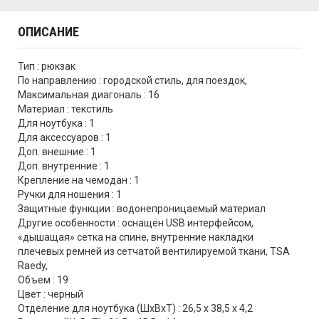
ОПИСАНИЕ
Тип : рюкзак
По направлению : городской стиль, для поездок,
Максимальная диагональ : 16
Материал : текстиль
Для ноутбука : 1
Для аксессуаров : 1
Доп. внешние : 1
Доп. внутренние : 1
Крепление на чемодан : 1
Ручки для ношения : 1
Защитные функции : водонепроницаемый материал
Другие особенности : оснащён USB интерфейсом,
«дышащая» сетка на спине, внутренние накладки
плечевых ремней из сетчатой вентилируемой ткани, TSA
Raedy,
Объем : 19
Цвет : черный
Отделение для ноутбука (ШхВхТ) : 26,5 x 38,5 x 4,2