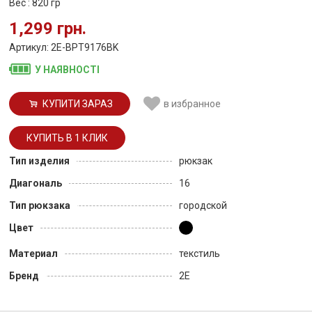
Вес : 820 гр
1,299 грн.
Артикул: 2E-BPT9176BK
У НАЯВНОСТІ
КУПИТИ ЗАРАЗ
в избранное
Тип изделия
рюкзак
Диагональ
16
Тип рюкзака
городской
Цвет
Материал
текстиль
Бренд
2E