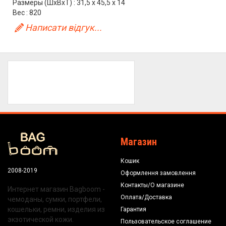
Размеры (ШхВхТ) : 31,5 x 45,5 x 14
Вес : 820
Написати відгук...
Магазин
Кошик
2008-2019
Оформлення замовлення
Контакты/О магазине
Интернет магазин Bagboom -
Оплата/Доставка
чемоданы, сумки, портфели,
кошельки, ремни, изделия из
Гарантия
экзотической кожи.
Пользовательское соглашение