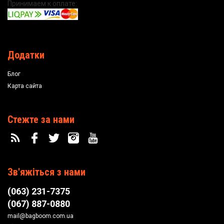
Принимаем к оплате:
Додатки
Блог
Карта сайта
Стежте за нами
Зв'яжіться з нами
(063) 231-7375
(067) 887-0880
mail@bagboom.com.ua