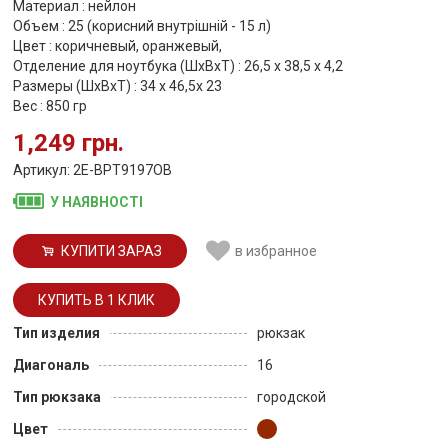
Материал : нейлон
Объем : 25 (корисний внутрішній - 15 л)
Цвет : коричневый, оранжевый,
Отделение для ноутбука (ШхВхТ) : 26,5 x 38,5 x 4,2
Размеры (ШхВхТ) : 34 x 46,5x 23
Вес : 850 гр
1,249 грн.
Артикул: 2E-BPT9197OB
У НАЯВНОСТІ
КУПИТИ ЗАРАЗ
в избранное
Тип изделия
рюкзак
Диагональ
16
Тип рюкзака
городской
Цвет