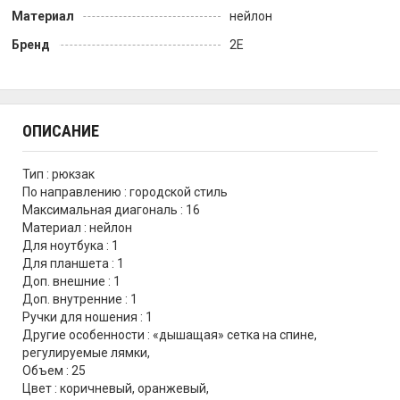
Материал
нейлон
Бренд
2E
ОПИСАНИЕ
Тип : рюкзак
По направлению : городской стиль
Максимальная диагональ : 16
Материал : нейлон
Для ноутбука : 1
Для планшета : 1
Доп. внешние : 1
Доп. внутренние : 1
Ручки для ношения : 1
Другие особенности : «дышащая» сетка на спине,
регулируемые лямки,
Объем : 25
Цвет : коричневый, оранжевый,