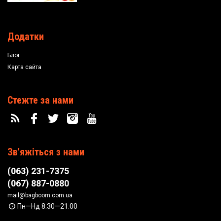
Додатки
Блог
Карта сайта
Стежте за нами
Зв'яжіться з нами
(063) 231-7375
(067) 887-0880
mail@bagboom.com.ua
Пн—Нд 8:30—21:00