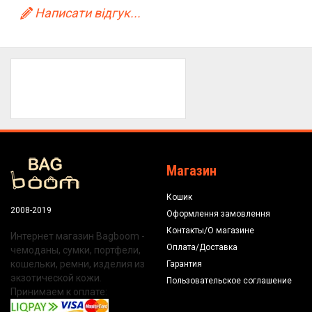
Написати відгук...
Магазин
Кошик
2008-2019
Оформлення замовлення
Контакты/О магазине
Интернет магазин Bagboom -
Оплата/Доставка
чемоданы, сумки, портфели,
кошельки, ремни, изделия из
Гарантия
экзотической кожи.
Пользовательское соглашение
Принимаем к оплате: