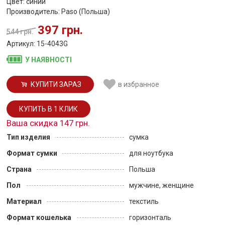
Цвет: синий
Производитель: Paso (Польша)
397 грн.
544 грн.
Артикул: 15-4043G
У НАЯВНОСТІ
КУПИТИ ЗАРАЗ
в избранное
Ваша скидка 147 грн.
Тип изделия
сумка
Формат сумки
для ноутбука
Страна
Польша
Пол
мужчине, женщине
Материал
текстиль
Формат кошелька
горизонталь