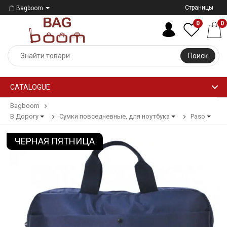
Страницы
Bagboom
0
0
Поиск
CATALOGUE
Bagboom
В Дорогу
Сумки повседневные, для ноутбука
Paso
ЧЕРНАЯ ПЯТНИЦА