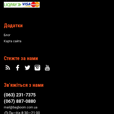
Додатки
Блог
Карта сайта
Стежте за нами
Зв'яжіться з нами
(063) 231-7375
(067) 887-0880
mail@bagboom.com.ua
Пн—Нд 8:30—21:00