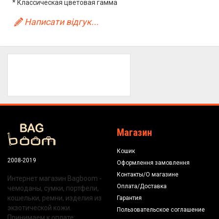
* Классическая цветовая гамма
Написати відгук...
Магазин
Кошик
2008-2019
Оформлення замовлення
Контакты/О магазине
Интернет магазин Bagboom -
Оплата/Доставка
чемоданы, сумки, портфели,
кошельки, ремни, изделия из
Гарантия
экзотической кожи.
Пользовательское соглашение
Принимаем к оплате: