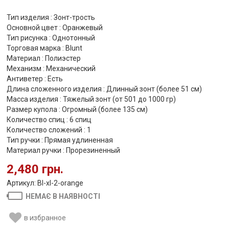
Тип изделия : Зонт-трость
Основной цвет : Оранжевый
Тип рисунка : Однотонный
Торговая марка : Blunt
Материал : Полиэстер
Механизм : Механический
Антиветер : Есть
Длина сложенного изделия : Длинный зонт (более 51 см)
Масса изделия : Тяжелый зонт (от 501 до 1000 гр)
Размер купола : Огромный (более 135 см)
Количество спиц : 6 спиц
Количество сложений : 1
Тип ручки : Прямая удлиненная
Материал ручки : Прорезиненный
2,480 грн.
Артикул: Bl-xl-2-orange
НЕМАЄ В НАЯВНОСТІ
в избранное