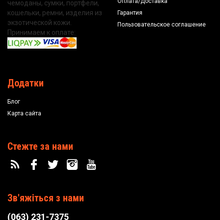
Оплата/Доставка
чемоданы, сумки, портфели,
кошельки, ремни, изделия из
Гарантия
экзотической кожи.
Пользовательское соглашение
Принимаем к оплате:
Додатки
Блог
Карта сайта
Стежте за нами
Зв'яжіться з нами
(063) 231-7375