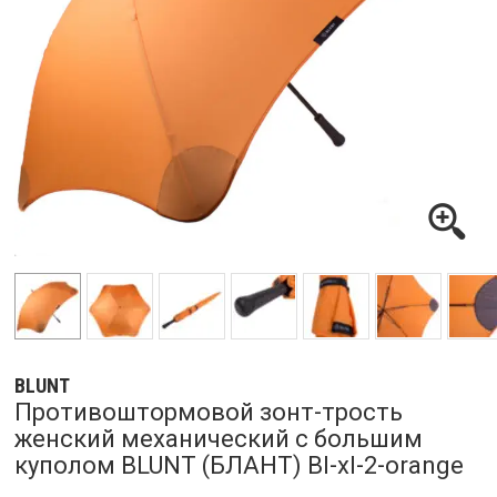
BLUNT
Противоштормовой зонт-трость
женский механический с большим
куполом BLUNT (БЛАНТ) Bl-xl-2-orange