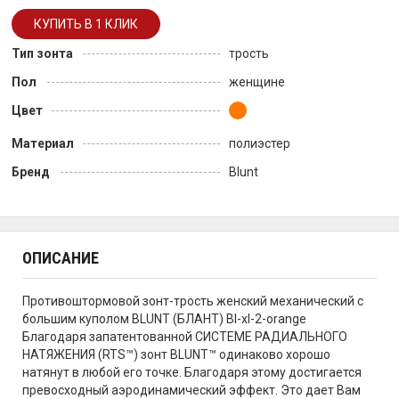
Тип зонта
трость
Пол
женщине
Цвет
Материал
полиэстер
Бренд
Blunt
ОПИСАНИЕ
Противоштормовой зонт-трость женский механический с
большим куполом BLUNT (БЛАНТ) Bl-xl-2-orange
Благодаря запатентованной СИСТЕМЕ РАДИАЛЬНОГО
НАТЯЖЕНИЯ (RTS™) зонт BLUNT™ одинаково хорошо
натянут в любой его точке. Благодаря этому достигается
превосходный аэродинамический эффект. Это дает Вам