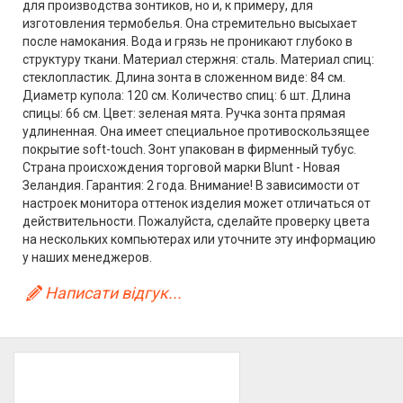
для производства зонтиков, но и, к примеру, для
изготовления термобелья. Она стремительно высыхает
после намокания. Вода и грязь не проникают глубоко в
структуру ткани. Материал стержня: сталь. Материал спиц:
стеклопластик. Длина зонта в сложенном виде: 84 см.
Диаметр купола: 120 см. Количество спиц: 6 шт. Длина
спицы: 66 см. Цвет: зеленая мята. Ручка зонта прямая
удлиненная. Она имеет специальное противоскользящее
покрытие soft-touch. Зонт упакован в фирменный тубус.
Страна происхождения торговой марки Blunt - Новая
Зеландия. Гарантия: 2 года. Внимание! В зависимости от
настроек монитора оттенок изделия может отличаться от
действительности. Пожалуйста, сделайте проверку цвета
на нескольких компьютерах или уточните эту информацию
у наших менеджеров.
Написати відгук...