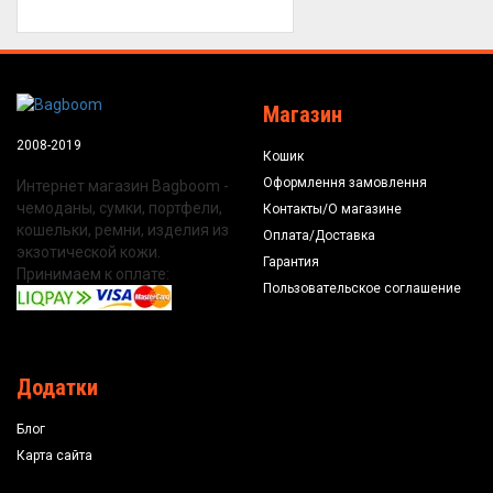
Магазин
2008-2019
Кошик
Оформлення замовлення
Интернет магазин Bagboom -
чемоданы, сумки, портфели,
Контакты/О магазине
кошельки, ремни, изделия из
Оплата/Доставка
экзотической кожи.
Гарантия
Принимаем к оплате:
Пользовательское соглашение
Додатки
Блог
Карта сайта