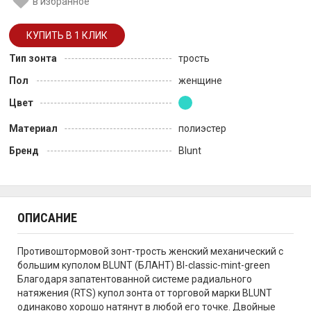
в избранное
Тип зонта
трость
Пол
женщине
Цвет
Материал
полиэстер
Бренд
Blunt
ОПИСАНИЕ
Противоштормовой зонт-трость женский механический с
большим куполом BLUNT (БЛАНТ) Bl-classic-mint-green
Благодаря запатентованной системе радиального
натяжения (RTS) купол зонта от торговой марки BLUNT
одинаково хорошо натянут в любой его точке. Двойные