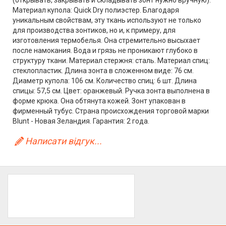
(открывать, закрывать и складывать зонт нужно вручную).
Материал купола: Quick Dry полиэстер. Благодаря
уникальным свойствам, эту ткань используют не только
для производства зонтиков, но и, к примеру, для
изготовления термобелья. Она стремительно высыхает
после намокания. Вода и грязь не проникают глубоко в
структуру ткани. Материал стержня: сталь. Материал спиц:
стеклопластик. Длина зонта в сложенном виде: 76 см.
Диаметр купола: 106 см. Количество спиц: 6 шт. Длина
спицы: 57,5 см. Цвет: оранжевый. Ручка зонта выполнена в
форме крюка. Она обтянута кожей. Зонт упакован в
фирменный тубус. Страна происхождения торговой марки
Blunt - Новая Зеландия. Гарантия: 2 года.
Написати відгук...