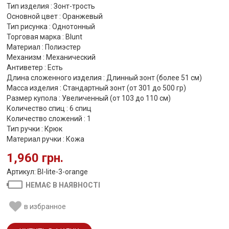
Тип изделия : Зонт-трость
Основной цвет : Оранжевый
Тип рисунка : Однотонный
Торговая марка : Blunt
Материал : Полиэстер
Механизм : Механический
Антиветер : Есть
Длина сложенного изделия : Длинный зонт (более 51 см)
Масса изделия : Стандартный зонт (от 301 до 500 гр)
Размер купола : Увеличенный (от 103 до 110 см)
Количество спиц : 6 спиц
Количество сложений : 1
Тип ручки : Крюк
Материал ручки : Кожа
1,960 грн.
Артикул: Bl-lite-3-orange
НЕМАЄ В НАЯВНОСТІ
в избранное