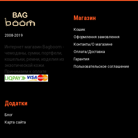
Магазин
Кошик
2008-2019
Оформлення замовлення
Контакты/О магазине
Интернет магазин Bagboom -
Оплата/Доставка
чемоданы, сумки, портфели,
кошельки, ремни, изделия из
Гарантия
экзотической кожи.
Пользовательское соглашение
Принимаем к оплате:
Додатки
Блог
Карта сайта