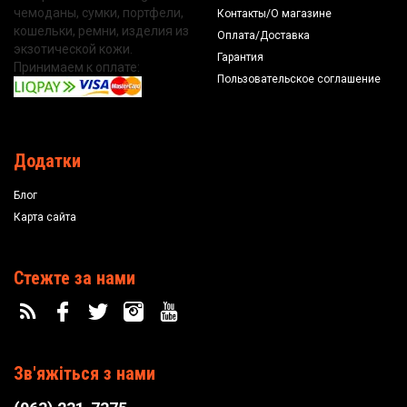
чемоданы, сумки, портфели,
Контакты/О магазине
кошельки, ремни, изделия из
Оплата/Доставка
экзотической кожи.
Гарантия
Принимаем к оплате:
Пользовательское соглашение
Додатки
Блог
Карта сайта
Стежте за нами
Зв'яжіться з нами