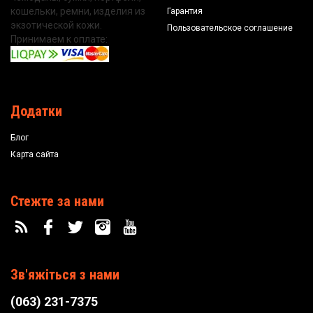
кошельки, ремни, изделия из
Гарантия
экзотической кожи.
Пользовательское соглашение
Принимаем к оплате:
Додатки
Блог
Карта сайта
Стежте за нами
Зв'яжіться з нами
(063) 231-7375