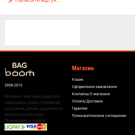
Магазин
Кошик
2008-2019
Оформлення замовлення
Контакты/О магазине
Интернет магазин Bagboom -
Оплата/Доставка
чемоданы, сумки, портфели,
кошельки, ремни, изделия из
Гарантия
экзотической кожи.
Пользовательское соглашение
Принимаем к оплате: