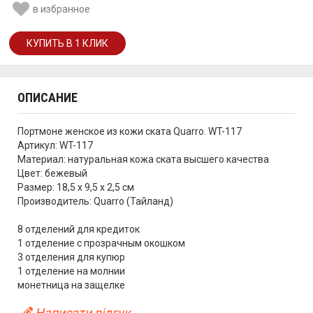
в избранное
ОПИСАНИЕ
Портмоне женское из кожи ската Quarro. WT-117
Артикул: WT-117
Материал: натуральная кожа ската высшего качества
Цвет: бежевый
Размер: 18,5 х 9,5 х 2,5 см
Производитель: Quarro (Тайланд)
8 отделений для кредиток
1 отделение с прозрачным окошком
3 отделения для купюр
1 отделение на молнии
монетница на защелке
Написати відгук...