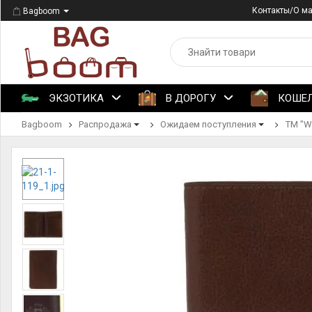
Контакты/О м
Bagboom
ЭКЗОТИКА
В ДОРОГУ
КОШЕ
Bagboom
Распродажа
Ожидаем поступления
ТМ "Wi