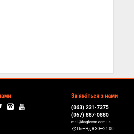
нами
Зв'яжіться з нами
(063) 231-7375
(067) 887-0880
mail@bagboom.com.ua
Пн—Нд 8:30—21:00