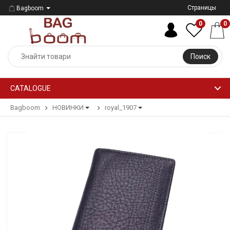
Страницы
Bagboom
0
0
Поиск
CATALOGUE
Bagboom
НОВИНКИ
royal_1907