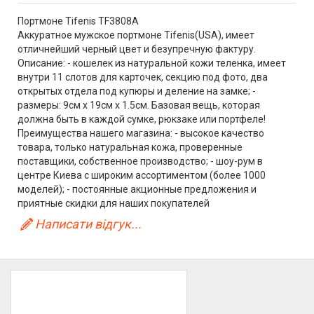
Портмоне Tifenis TF3808A
Аккуратное мужское портмоне Tifenis(USA), имеет
отличнейший черный цвет и безупречную фактуру.
Описание: - кошелек из натуральной кожи теленка, имеет
внутри 11 слотов для карточек, секцию под фото, два
открытых отдела под купюры и деление на замке; -
размеры: 9см х 19см х 1.5см. Базовая вещь, которая
должна быть в каждой сумке, рюкзаке или портфеле!
Преимущества нашего магазина: - высокое качество
товара, только натуральная кожа, проверенные
поставщики, собственное производство; - шоу-рум в
центре Киева с широким ассортиментом (более 1000
моделей); - постоянные акционные предложения и
приятные скидки для наших покупателей
Написати відгук...