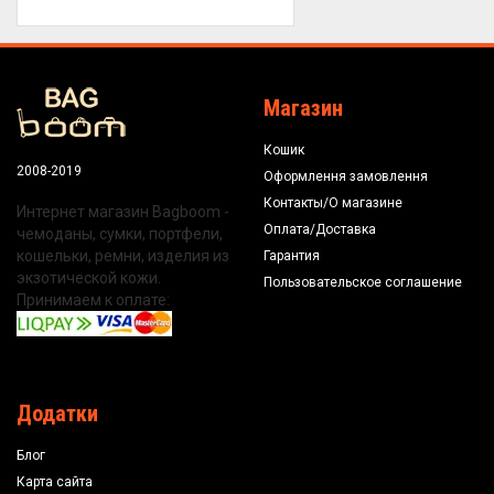
Магазин
Кошик
2008-2019
Оформлення замовлення
Контакты/О магазине
Интернет магазин Bagboom -
Оплата/Доставка
чемоданы, сумки, портфели,
кошельки, ремни, изделия из
Гарантия
экзотической кожи.
Пользовательское соглашение
Принимаем к оплате:
Додатки
Блог
Карта сайта