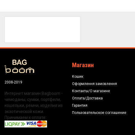
Магазин
Кошик
2008-2019
Оформлення замовлення
Контакты/О магазине
Интернет магазин Bagboom -
Оплата/Доставка
чемоданы, сумки, портфели,
кошельки, ремни, изделия из
Гарантия
экзотической кожи.
Пользовательское соглашение
Принимаем к оплате: