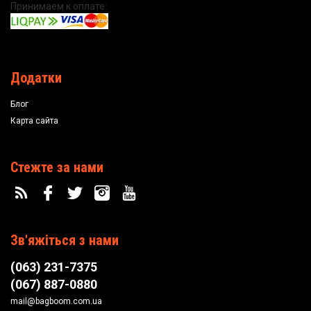
Принимаем к оплате:
Додатки
Блог
Карта сайта
Стежте за нами
Зв'яжіться з нами
(063) 231-7375
(067) 887-0880
mail@bagboom.com.ua