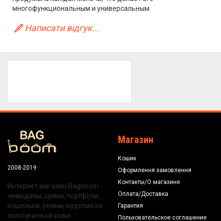
многофункциональным и универсальным.
Написати відгук...
Магазин
Кошик
2008-2019
Оформлення замовлення
Контакты/О магазине
Интернет магазин Bagboom -
Оплата/Доставка
чемоданы, сумки, портфели,
кошельки, ремни, изделия из
Гарантия
экзотической кожи.
Пользовательское соглашение