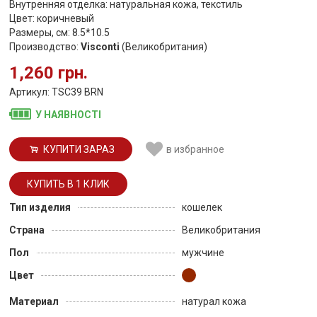
Внутренняя отделка: натуральная кожа, текстиль
Цвет: коричневый
Размеры, см: 8.5*10.5
Производство:
Visconti
(Великобритания)
1,260 грн.
Артикул: TSC39 BRN
У НАЯВНОСТІ
КУПИТИ ЗАРАЗ
в избранное
Тип изделия
кошелек
Страна
Великобритания
Пол
мужчине
Цвет
Материал
натурал кожа