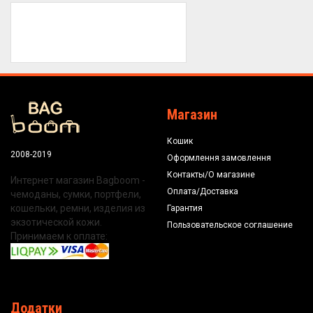
Магазин
Кошик
2008-2019
Оформлення замовлення
Контакты/О магазине
Интернет магазин Bagboom -
Оплата/Доставка
чемоданы, сумки, портфели,
кошельки, ремни, изделия из
Гарантия
экзотической кожи.
Пользовательское соглашение
Принимаем к оплате:
Додатки