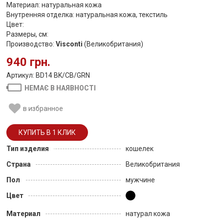
Материал: натуральная кожа
Внутренняя отделка: натуральная кожа, текстиль
Цвет:
Размеры, см:
Производство:
Visconti
(Великобритания)
940 грн.
Артикул: BD14 BK/CB/GRN
НЕМАЄ В НАЯВНОСТІ
в избранное
Тип изделия
кошелек
Страна
Великобритания
Пол
мужчине
Цвет
Материал
натурал кожа