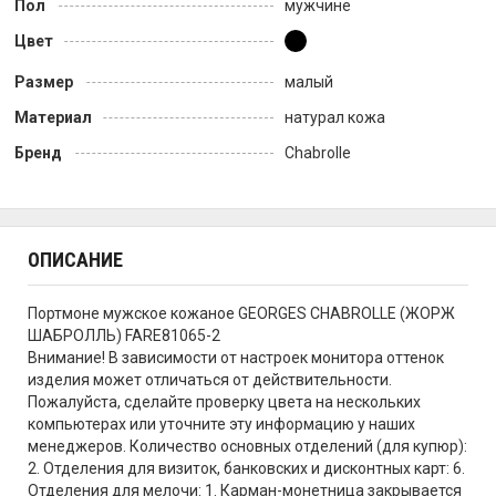
Пол
мужчине
Цвет
Размер
малый
Материал
натурал кожа
Бренд
Chabrolle
ОПИСАНИЕ
Портмоне мужское кожаное GEORGES CHABROLLE (ЖОРЖ
ШАБРОЛЛЬ) FARE81065-2
Внимание! В зависимости от настроек монитора оттенок
изделия может отличаться от действительности.
Пожалуйста, сделайте проверку цвета на нескольких
компьютерах или уточните эту информацию у наших
менеджеров. Количество основных отделений (для купюр):
2. Отделения для визиток, банковских и дисконтных карт: 6.
Отделения для мелочи: 1. Карман-монетница закрывается