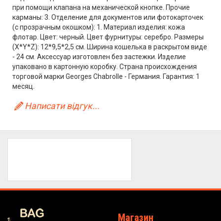
при помощи клапана на механической кнопке. Прочие
карманы: 3. Отделение для документов или фотокарточек
(с прозрачным окошком): 1. Материал изделия: кожа
флотар. Цвет: черный. Цвет фурнитуры: серебро. Размеры
(X*Y*Z): 12*9,5*2,5 см. Ширина кошелька в раскрытом виде
- 24 см. Аксессуар изготовлен без застежки. Изделие
упаковано в картонную коробку. Страна происхождения
торговой марки Georges Chabrolle - Германия. Гарантия: 1
месяц.
Написати відгук...
Магазин