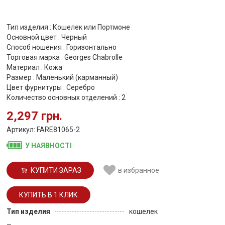
Тип изделия : Кошелек или Портмоне
Основной цвет : Черный
Способ ношения : Горизонтально
Торговая марка : Georges Chabrolle
Материал : Кожа
Размер : Маленький (карманный)
Цвет фурнитуры : Серебро
Количество основных отделений : 2
2,297 грн.
Артикул: FARE81065-2
У НАЯВНОСТІ
КУПИТИ ЗАРАЗ
в избранное
Тип изделия
кошелек