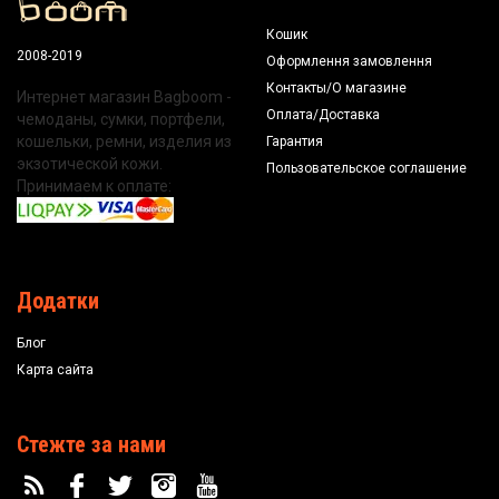
Кошик
2008-2019
Оформлення замовлення
Контакты/О магазине
Интернет магазин Bagboom -
Оплата/Доставка
чемоданы, сумки, портфели,
кошельки, ремни, изделия из
Гарантия
экзотической кожи.
Пользовательское соглашение
Принимаем к оплате:
Додатки
Блог
Карта сайта
Стежте за нами